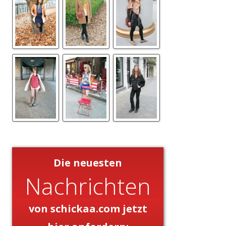
Die neuesten
Nachrichten
von schickaa.com jetzt