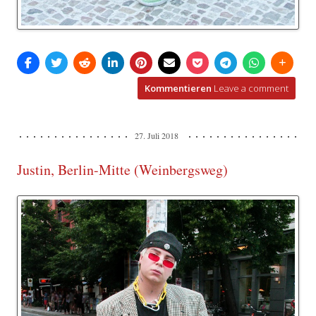
Kommentieren
Leave a comment
27. Juli 2018
Justin, Berlin-Mitte (Weinbergsweg)