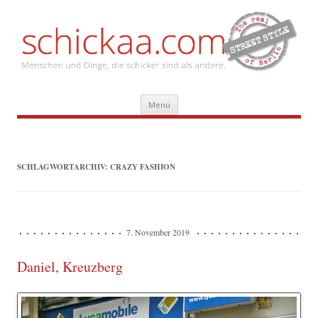
Zum
Menü
Inhalt
springen
SCHLAGWORTARCHIV:
CRAZY FASHION
7. November 2019
Daniel, Kreuzberg