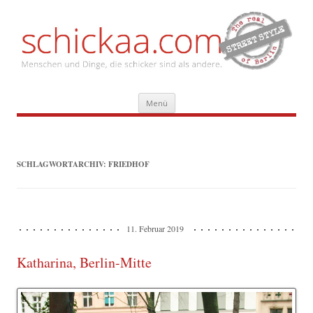
Zum
Menü
Inhalt
springen
SCHLAGWORTARCHIV:
FRIEDHOF
11. Februar 2019
Katharina, Berlin-Mitte