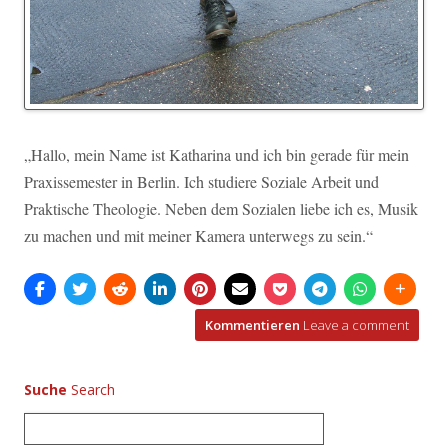
„Hallo, mein Name ist Katharina und ich bin gerade für mein
Praxissemester in Berlin. Ich studiere Soziale Arbeit und
Praktische Theologie. Neben dem Sozialen liebe ich es, Musik
zu machen und mit meiner Kamera unterwegs zu sein.“
Kommentieren
Leave a comment
Suche
S