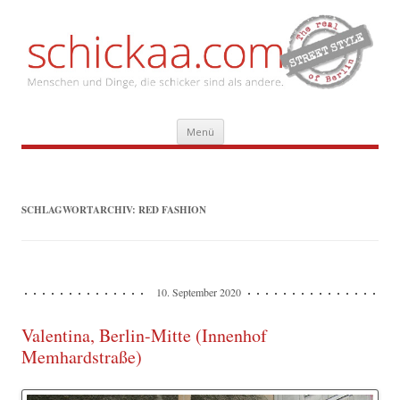
Zum
Menü
Inhalt
springen
SCHLAGWORTARCHIV:
RED FASHION
10. September 2020
Valentina, Berlin-Mitte (Innenhof
Memhardstraße)