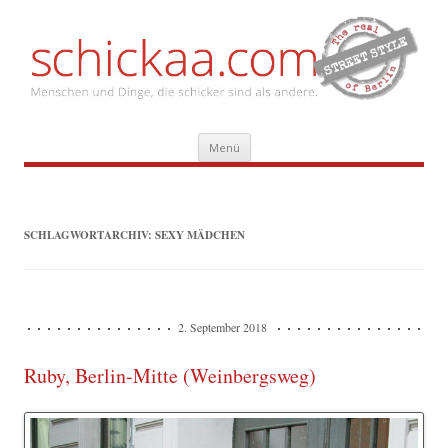
Zum
Menü
Inhalt
springen
SCHLAGWORTARCHIV:
SEXY MÄDCHEN
2. September 2018
Ruby, Berlin-Mitte (Weinbergsweg)