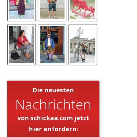
Die neuesten
Nachrichten
von schickaa.com jetzt
hier anfordern: