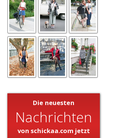
Die neuesten
Nachrichten
von schickaa.com jetzt