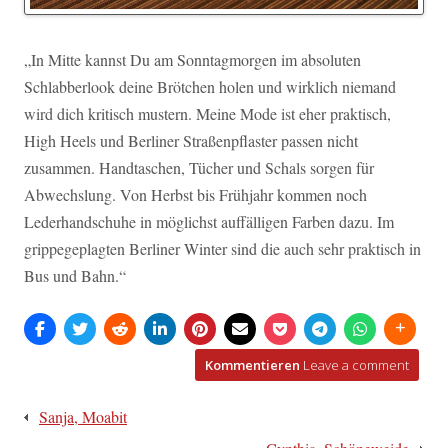
„In Mitte kannst Du am Sonntagmorgen im absoluten
Schlabberlook deine Brötchen holen und wirklich niemand
wird dich kritisch mustern. Meine Mode ist eher praktisch,
High Heels und Berliner Straßenpflaster passen nicht
zusammen. Handtaschen, Tücher und Schals sorgen für
Abwechslung. Von Herbst bis Frühjahr kommen noch
Lederhandschuhe in möglichst auffälligen Farben dazu. Im
grippegeplagten Berliner Winter sind die auch sehr praktisch in
Bus und Bahn.“
Kommentieren
Leave a comment
Beitragsnavigation
Sanja, Moabit