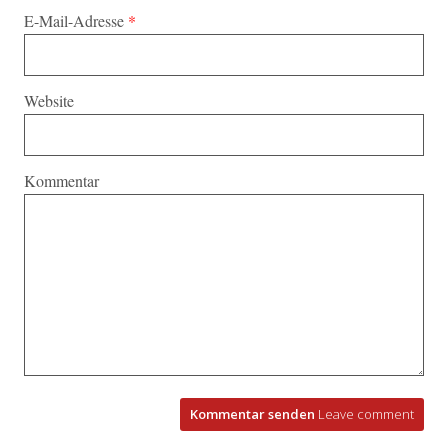
E-Mail-Adresse
*
Website
Kommentar
Kommentar senden
Leave comment