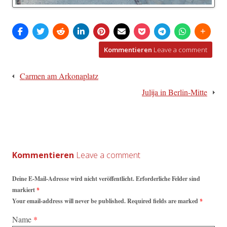
Kommentieren
Leave a comment
Beitragsnavigation
Carmen am Arkonaplatz
Julija in Berlin-Mitte
Kommentieren
Deine E-Mail-Adresse wird nicht veröffentlicht. Erforderliche Felder sind
markiert
*
Your email-address will never be published. Required fields are marked
*
Name
*