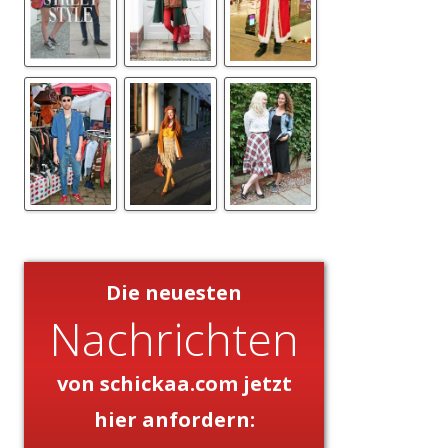
Die neuesten
Nachrichten
von schickaa.com jetzt
hier anfordern: