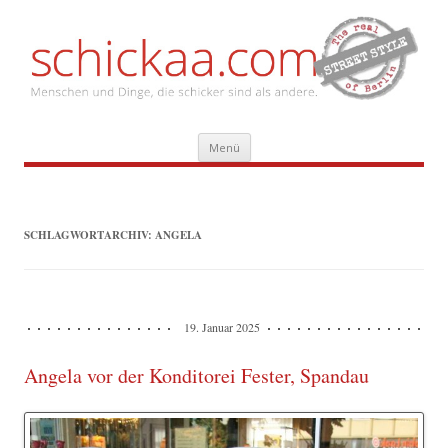
Zum
Menü
Inhalt
springen
SCHLAGWORTARCHIV:
ANGELA
19. Januar 2025
Angela vor der Konditorei Fester, Spandau