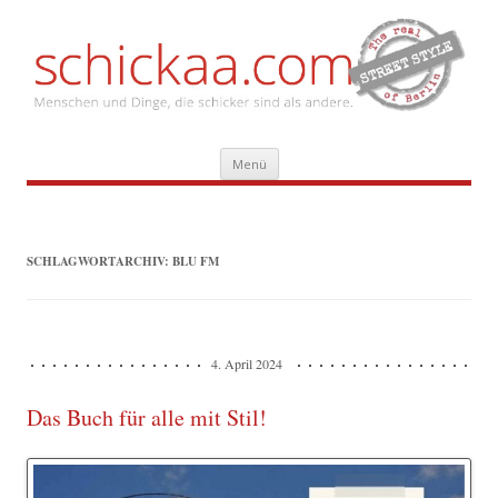
Zum
Menü
Inhalt
springen
SCHLAGWORTARCHIV:
BLU FM
4. April 2024
Das Buch für alle mit Stil!