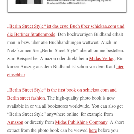
„Berlin Street Style“ ist das erste Buch über schickaa.com und
die Berliner Straßenmode
. Den hochwertigen Bildband erhält
man in bzw. über alle Buchhandlungen weltweit. Auch im
Netz können Sie „Berlin Street Style“ überall online bestellen:
zum Beispiel bei Amazon oder direkt beim
Midas-Verlag
. Ein
kurzer Auszug aus dem Bildband ist schon vor dem Kauf
hier
einsehbar
.
„Berlin Street Style“ is the first book on schickaa.com and
Berlin street fashion
. The high-quality photo book is now
available in or via all bookstores worldwide. You can also get
“Berlin Street Style” anywhere online: for example from
Amazon
or directly from
Midas Publishing Company
. A short
extract from the photo book can be viewed
here
before you