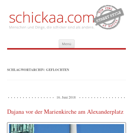
Zum
Menü
Inhalt
springen
SCHLAGWORTARCHIV:
GEFLOCHTEN
16. Juni 2018
Dajana vor der Marienkirche am Alexanderplatz