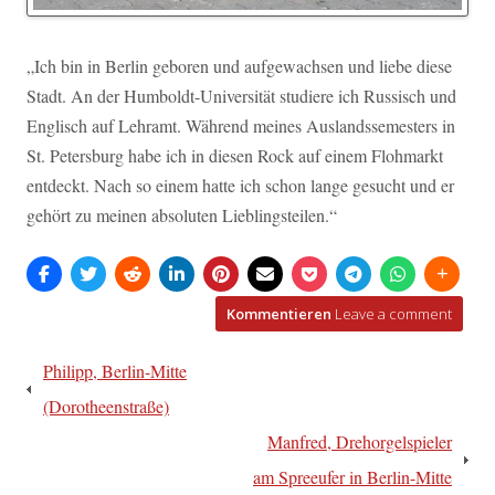
„Ich bin in Berlin geboren und aufgewachsen und liebe diese
Stadt. An der Humboldt-Universität studiere ich Russisch und
Englisch auf Lehramt. Während meines Auslandssemesters in
St. Petersburg habe ich in diesen Rock auf einem Flohmarkt
entdeckt. Nach so einem hatte ich schon lange gesucht und er
gehört zu meinen absoluten Lieblingsteilen.“
Kommentieren
Leave a comment
Beitragsnavigation
Philipp, Berlin-Mitte
(Dorotheenstraße)
Manfred, Drehorgelspieler
am Spreeufer in Berlin-Mitte