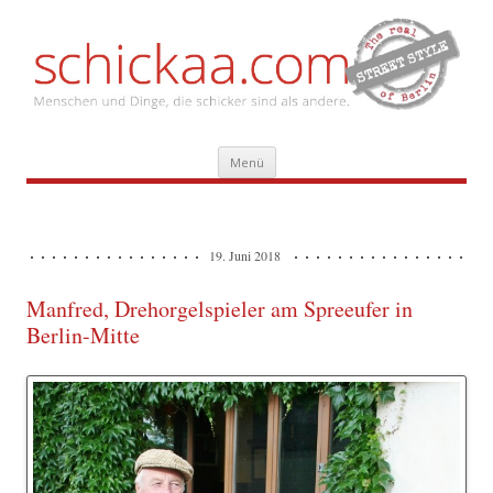
Zum
Menü
Inhalt
springen
19. Juni 2018
Manfred, Drehorgelspieler am Spreeufer in
Berlin-Mitte