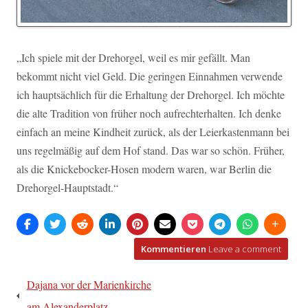
„Ich spiele mit der Drehorgel, weil es mir gefällt. Man
bekommt nicht viel Geld. Die geringen Einnahmen verwende
ich hauptsächlich für die Erhaltung der Drehorgel. Ich möchte
die alte Tradition von früher noch aufrechterhalten. Ich denke
einfach an meine Kindheit zurück, als der Leierkastenmann bei
uns regelmäßig auf dem Hof stand. Das war so schön. Früher,
als die Knickebocker-Hosen modern waren, war Berlin die
Drehorgel-Hauptstadt.“
Kommentieren
Leave a comment
Beitragsnavigation
Dajana vor der Marienkirche
am Alexanderplatz