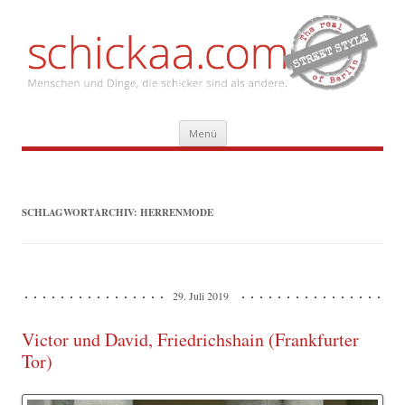
Zum
Menü
Inhalt
springen
SCHLAGWORTARCHIV:
HERRENMODE
29. Juli 2019
Victor und David, Friedrichshain (Frankfurter
Tor)