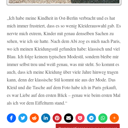
„Ich habe meine Kindheit in Ost-Berlin verbracht und es hat
mich immer frustriert, dass es so wenig Kleiderauswahl gab. Es
nervte mich extrem, Kinder mit genau denselben Sachen zu
sehen, wie ich sie hatte. Nach dem Abi zog es mich nach Paris,
wo ich meinen Kleidungsstil gefunden habe: klassisch und viel
Blau. Ich folge keinem typischen Modestil, sondern bleibe mir
immer selbst treu und weiß genau, was mir steht. So kommt es
auch, dass ich meine Kleidung über viele Jahre hinweg tragen
kann, denn der klassische Stil kommt nie aus der Mode. Das
Kleid und die Tasche auf dem Foto habe ich in Paris gekauft,
es war Liebe auf den ersten Blick – genau wie beim ersten Mal
als ich vor dem Eiffelturm stand.“