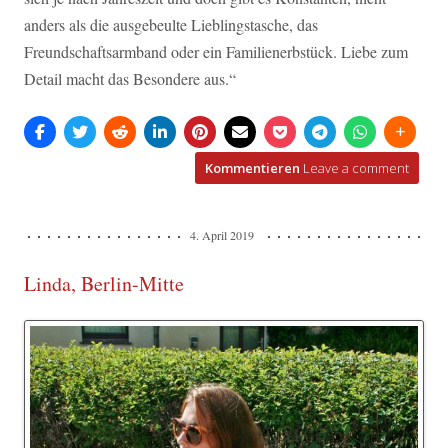
anders als die ausgebeulte Lieblingstasche, das
Freundschaftsarmband oder ein Familienerbstück. Liebe zum
Detail macht das Besondere aus.“
Kommentieren
Leave a comment
4. April 2019
Linda, Berlin-Mitte