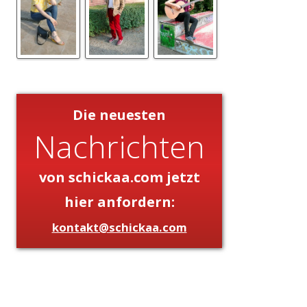
Die neuesten
Nachrichten
von schickaa.com jetzt
hier anfordern:
kontakt@schickaa.com