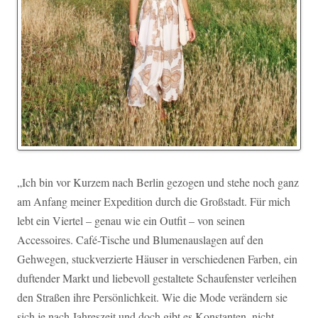
„Ich bin vor Kurzem nach Berlin gezogen und stehe noch ganz
am Anfang meiner Expedition durch die Großstadt. Für mich
lebt ein Viertel – genau wie ein Outfit – von seinen
Accessoires. Café-Tische und Blumenauslagen auf den
Gehwegen, stuckverzierte Häuser in verschiedenen Farben, ein
duftender Markt und liebevoll gestaltete Schaufenster verleihen
den Straßen ihre Persönlichkeit. Wie die Mode verändern sie
sich je nach Jahreszeit und doch gibt es Konstanten, nicht