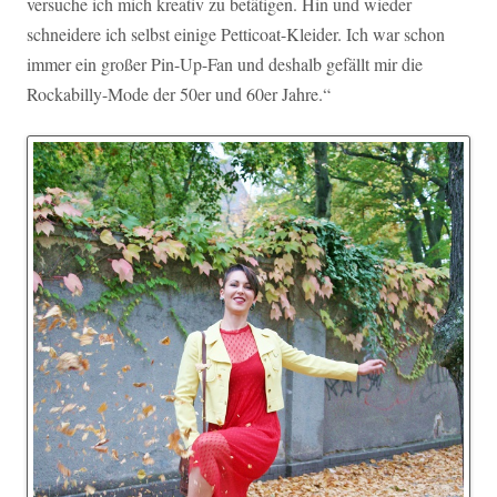
versuche ich mich kreativ zu betätigen. Hin und wieder
schneidere ich selbst einige Petticoat-Kleider. Ich war schon
immer ein großer Pin-Up-Fan und deshalb gefällt mir die
Rockabilly-Mode der 50er und 60er Jahre.“