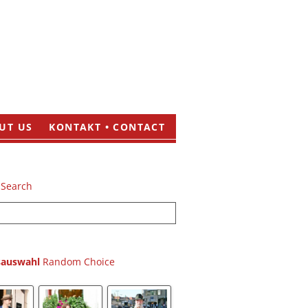
UT US
KONTAKT • CONTACT
sauswahl