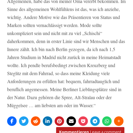
Allgemeinen, habe das von meiner Oma vererbt bekommen. Im
Sinne des allgemeinen Wohlfühlens ist das, was ich anziehe,
wichtig. Andere Motive wie das Präsentieren von Status und
Marken sollten vernachlässigt werden. Mode sollte
unkompliziert sein und nicht mit zu viel „Schischi“
daherkommen, denn in erster Linie sind wir Menschen und das
Innere zählt. Ich bin nach Berlin gezogen, da ich nach 1,5
Jahren Studium in Madrid nicht zurück in meine Heimatstadt
wollte. Ich pendle berufsbedingt zwischen Kreuzberg und
Steglitz mit dem Fahrrad, so dass meine Kleidung viele
Anforderungen zu erfüllen hat: bequem, fahrradtauglich und
beruflich angemessen. Meine Berliner Lieblingsplätze sind in
der Natur. Dazu gehören die Spree, Alt-Stralau oder der
Müggelsee … am liebsten am oder im Wasser.“
Kommentieren
Leave a comment