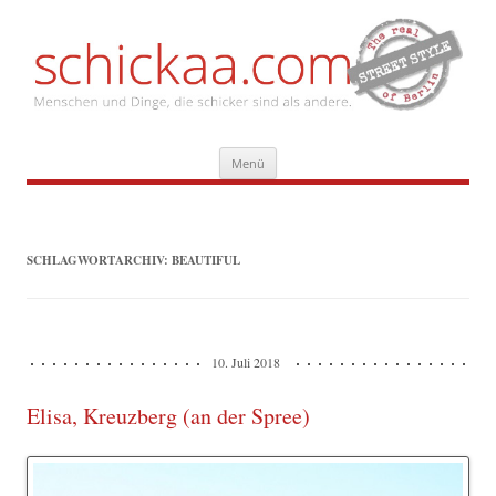
Zum
Menü
Inhalt
springen
SCHLAGWORTARCHIV:
BEAUTIFUL
10. Juli 2018
Elisa, Kreuzberg (an der Spree)