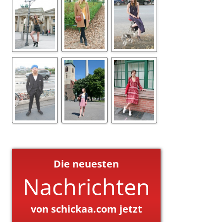
Die neuesten
Nachrichten
von schickaa.com jetzt