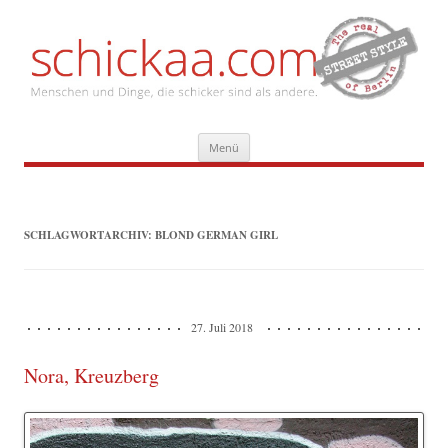
Zum
Menü
Inhalt
springen
SCHLAGWORTARCHIV:
BLOND GERMAN GIRL
27. Juli 2018
Nora, Kreuzberg