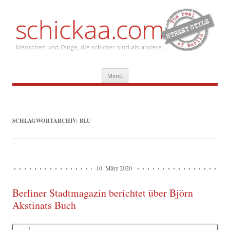
Zum
Menü
Inhalt
springen
SCHLAGWORTARCHIV:
BLU
10. März 2020
Berliner Stadtmagazin berichtet über Björn
Akstinats Buch