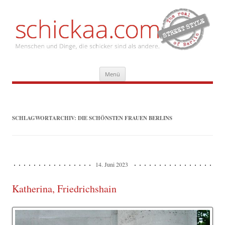
Zum
Menü
Inhalt
springen
SCHLAGWORTARCHIV:
DIE SCHÖNSTEN FRAUEN BERLINS
14. Juni 2023
Katherina, Friedrichshain