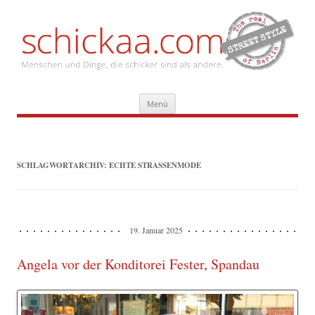
Zum
Menü
Inhalt
springen
SCHLAGWORTARCHIV:
ECHTE STRASSENMODE
19. Januar 2025
Angela vor der Konditorei Fester, Spandau