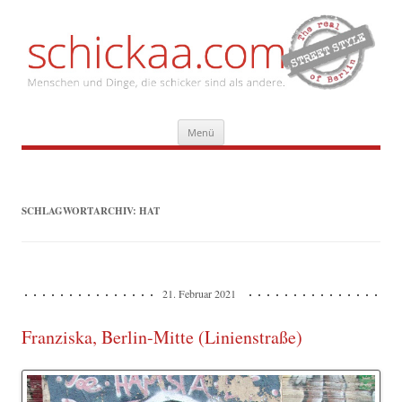
Zum
Menü
Inhalt
springen
SCHLAGWORTARCHIV:
HAT
21. Februar 2021
Franziska, Berlin-Mitte (Linienstraße)