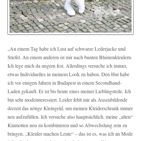
„An einem Tag habe ich Lust auf schwarze Lederjacke und
Stiefel. An einem anderen ist mir nach bunten Blumenkleidern.
Ich lege mich da ungern fest. Allerdings versuche ich immer,
etwas Individuelles in meinem Look zu haben. Den Hut habe
ich vor einigen Jahren in Budapest in einem Secondhand-
Laden gekauft. Er ist bis heute eines meiner Lieblingsteile. Ich
bin sehr modeinteressiert. Leider fehlt mir als Auszubildende
derzeit das nötige Kleingeld, um meinen Kleiderschrank immer
neu aufzufüllen. Ich versuche also hauptsächlich, meine „alten“
Klamotten neu zu kombinieren und so Abwechslung rein zu
bringen. „Kleider machen Leute“ – das ist es, was ich an Mode