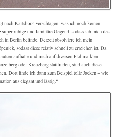
gt nach Karlshorst verschlagen, was ich noch keinen
e super ruhige und familiäre Gegend, sodass ich mich des
ch in Berlin befinde. Derzeit absolviere ich mein
enick, sodass diese relativ schnell zu erreichen ist. Da
draußen aufhalte und mich auf diversen Flohmärkten
renzelberg oder Kreuzberg stattfinden, sind auch diese
hen. Dort finde ich dann zum Beispiel tolle Jacken – wie
nation aus elegant und lässig.“