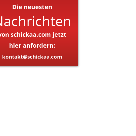
Die neuesten
Nachrichten
von schickaa.com jetzt
hier anfordern:
kontakt@schickaa.com