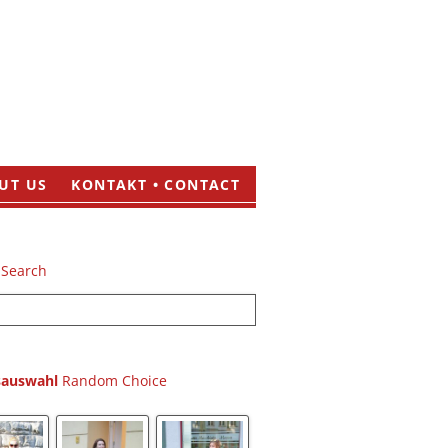
UT US
KONTAKT • CONTACT
sauswahl