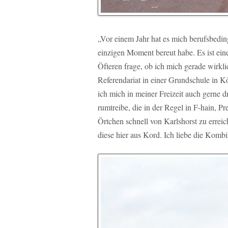
„Vor einem Jahr hat es mich berufsbedin
einzigen Moment bereut habe. Es ist ein
Öfteren frage, ob ich mich gerade wirkli
Referendariat in einer Grundschule in Köp
ich mich in meiner Freizeit auch gerne 
rumtreibe, die in der Regel in F-hain, P
Örtchen schnell von Karlshorst zu erreic
diese hier aus Kord. Ich liebe die Kombi