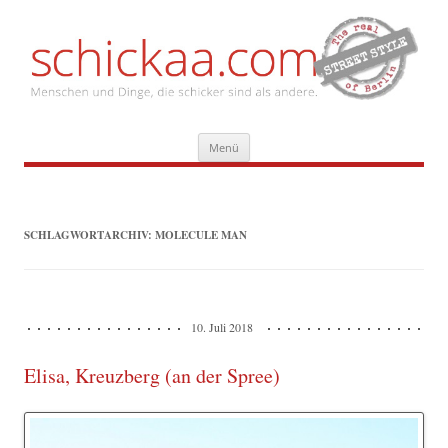
Zum
Menü
Inhalt
springen
SCHLAGWORTARCHIV:
MOLECULE MAN
10. Juli 2018
Elisa, Kreuzberg (an der Spree)