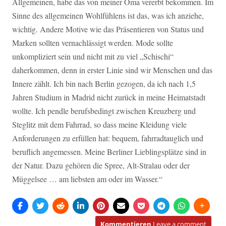
Allgemeinen, habe das von meiner Oma vererbt bekommen. Im
Sinne des allgemeinen Wohlfühlens ist das, was ich anziehe,
wichtig. Andere Motive wie das Präsentieren von Status und
Marken sollten vernachlässigt werden. Mode sollte
unkompliziert sein und nicht mit zu viel „Schischi“
daherkommen, denn in erster Linie sind wir Menschen und das
Innere zählt. Ich bin nach Berlin gezogen, da ich nach 1,5
Jahren Studium in Madrid nicht zurück in meine Heimatstadt
wollte. Ich pendle berufsbedingt zwischen Kreuzberg und
Steglitz mit dem Fahrrad, so dass meine Kleidung viele
Anforderungen zu erfüllen hat: bequem, fahrradtauglich und
beruflich angemessen. Meine Berliner Lieblingsplätze sind in
der Natur. Dazu gehören die Spree, Alt-Stralau oder der
Müggelsee … am liebsten am oder im Wasser.“
Kommentieren
Leave a comment