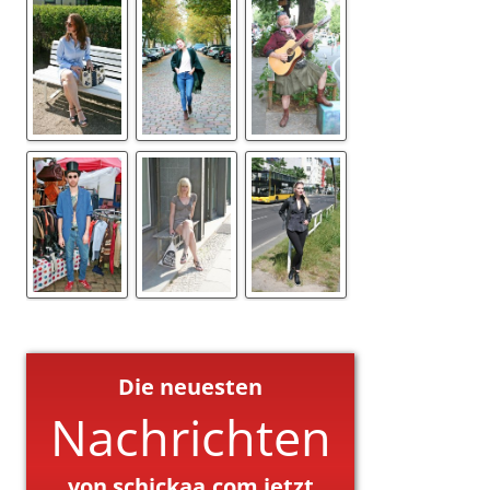
Die neuesten
Nachrichten
von schickaa.com jetzt