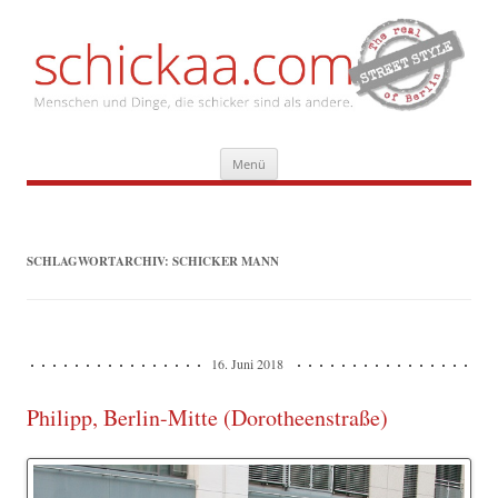
Zum
Menü
Inhalt
springen
SCHLAGWORTARCHIV:
SCHICKER MANN
16. Juni 2018
Philipp, Berlin-Mitte (Dorotheenstraße)