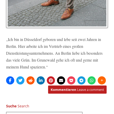
„Ich bin in Düsseldorf geboren und lebe seit zwei Jahren in
Berlin. Hier arbeite ich im Vertrieb eines großen
Dienstleistungsunternehmens. An Berlin liebe ich besonders
das viele Grün. Im Grunewald gehe ich oft und gerne mit
meinem Hund spazieren.“
Kommentieren
Leave a comment
Suche