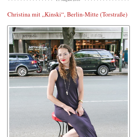
Christina mit „Kinski“, Berlin-Mitte (Torstraße)