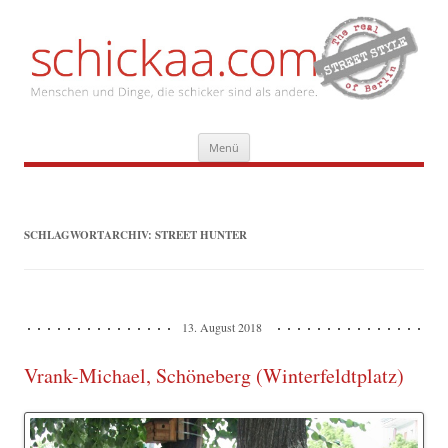
Zum
Menü
Inhalt
springen
SCHLAGWORTARCHIV:
STREET HUNTER
13. August 2018
Vrank-Michael, Schöneberg (Winterfeldtplatz)