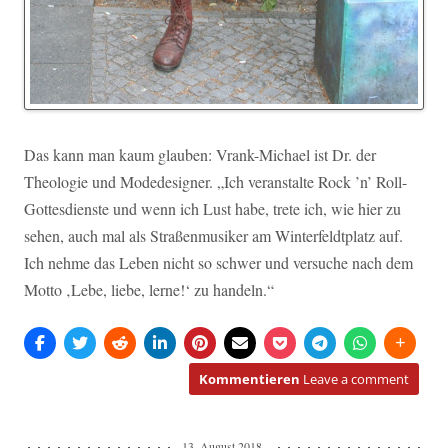
Das kann man kaum glauben: Vrank-Michael ist Dr. der
Theologie und Modedesigner. „Ich veranstalte Rock ’n’ Roll-
Gottesdienste und wenn ich Lust habe, trete ich, wie hier zu
sehen, auch mal als Straßenmusiker am Winterfeldtplatz auf.
Ich nehme das Leben nicht so schwer und versuche nach dem
Motto ‚Lebe, liebe, lerne!‘ zu handeln.“
Kommentieren
Leave a comment
13. August 2018