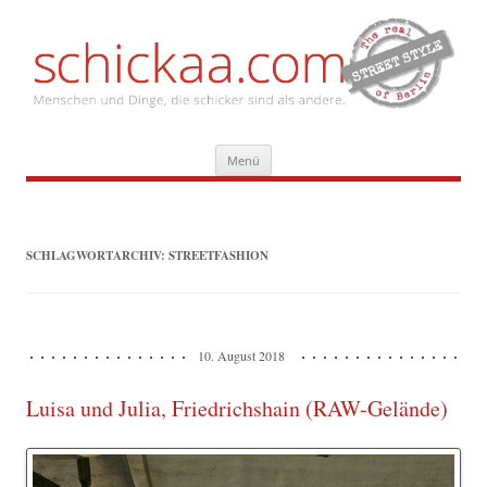
Zum
Menü
Inhalt
springen
SCHLAGWORTARCHIV:
STREETFASHION
10. August 2018
Luisa und Julia, Friedrichshain (RAW-Gelände)