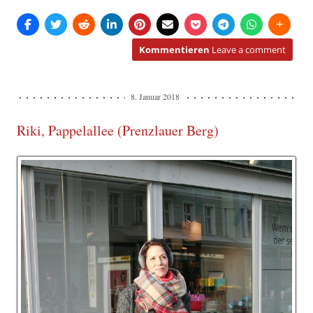
Kommentieren
Leave a comment
8. Januar 2018
Riki, Pappelallee (Prenzlauer Berg)