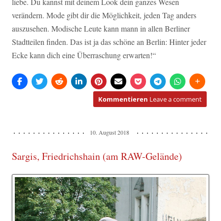
liebe. Du kannst mit deinem Look dein ganzes Wesen
verändern. Mode gibt dir die Möglichkeit, jeden Tag anders
auszusehen. Modische Leute kann mann in allen Berliner
Stadtteilen finden. Das ist ja das schöne an Berlin: Hinter jeder
Ecke kann dich eine Überraschung erwarten!“
Kommentieren
Leave a comment
10. August 2018
Sargis, Friedrichshain (am RAW-Gelände)