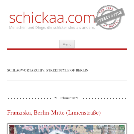
Zum
Menü
Inhalt
springen
SCHLAGWORTARCHIV:
STREETSTYLE OF BERLIN
21. Februar 2021
Franziska, Berlin-Mitte (Linienstraße)