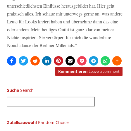
unterschiedlichsten Einflüsse herausgebildet hat. Hier geht
praktisch alles. Ich schaue mir unterwegs gerne an, was andere
Leute für Looks kreiert haben und übernehme dann das eine
oder andere. Mein heutiges Outfit ist ganz klar von meiner
Nichte inspiriert. Sie verkörpert für mich die wunderbare
Nonchalance der Berliner Millenials.“
Kommentieren
Leave a comment
Suche
S
u
c
h
Zufallsauswahl
e