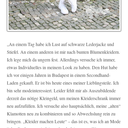
„An einem Tag habe ich Lust auf schwarze Lederjacke und
Stiefel. An einem anderen ist mir nach bunten Blumenkleidern.
Ich lege mich da ungern fest. Allerdings versuche ich immer,
etwas Individuelles in meinem Look zu haben. Den Hut habe
ich vor einigen Jahren in Budapest in einem Secondhand-
Laden gekauft. Er ist bis heute eines meiner Lieblingsteile. Ich
bin sehr modeinteressiert. Leider fehlt mir als Auszubildende
derzeit das nötige Kleingeld, um meinen Kleiderschrank immer
neu aufzufüllen. Ich versuche also hauptsächlich, meine „alten“
Klamotten neu zu kombinieren und so Abwechslung rein zu
bringen. „Kleider machen Leute“ – das ist es, was ich an Mode