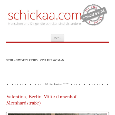
Zum
Menü
Inhalt
springen
SCHLAGWORTARCHIV:
STYLISH WOMAN
10. September 2020
Valentina, Berlin-Mitte (Innenhof
Memhardstraße)