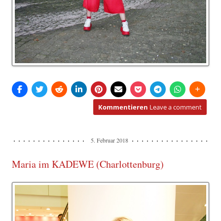
Kommentieren
Leave a comment
5. Februar 2018
Maria im KADEWE (Charlottenburg)