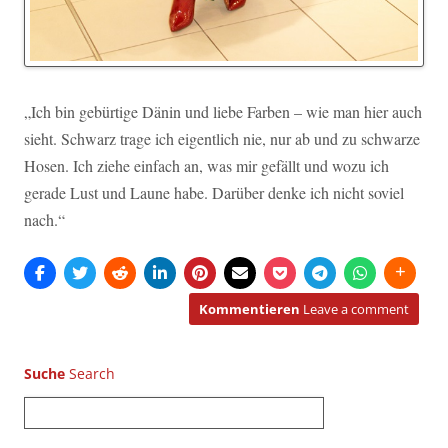
„Ich bin gebürtige Dänin und liebe Farben – wie man hier auch
sieht. Schwarz trage ich eigentlich nie, nur ab und zu schwarze
Hosen. Ich ziehe einfach an, was mir gefällt und wozu ich
gerade Lust und Laune habe. Darüber denke ich nicht soviel
nach.“
Kommentieren
Leave a comment
Suche
S
u