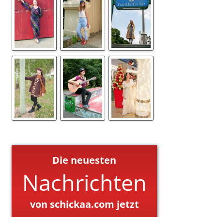
Die neuesten
Nachrichten
von schickaa.com jetzt