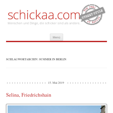
Zum
Menü
Inhalt
springen
SCHLAGWORTARCHIV:
SUMMER IN BERLIN
15. Mai 2019
Selina, Friedrichshain