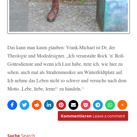
Das kann man kaum glauben: Vrank-Michael ist Dr. der
Theologie und Modedesigner. „Ich veranstalte Rock ’n’ Roll-
Gottesdienste und wenn ich Lust habe, trete ich, wie hier zu
sehen, auch mal als Straßenmusiker am Winterfeldtplatz auf.
Ich nehme das Leben nicht so schwer und versuche nach dem
Motto ‚Lebe, liebe, lerne!‘ zu handeln.“
Kommentieren
Leave a comment
Suche