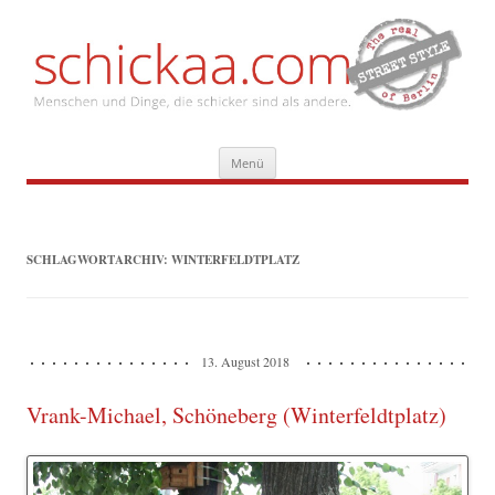
Zum
Menü
Inhalt
springen
SCHLAGWORTARCHIV:
WINTERFELDTPLATZ
13. August 2018
Vrank-Michael, Schöneberg (Winterfeldtplatz)