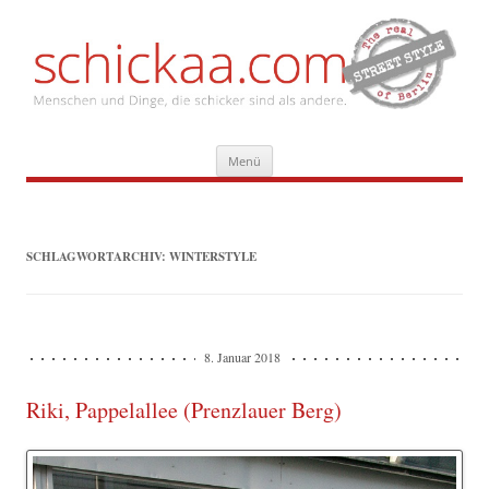
Zum
Menü
Inhalt
springen
SCHLAGWORTARCHIV:
WINTERSTYLE
8. Januar 2018
Riki, Pappelallee (Prenzlauer Berg)