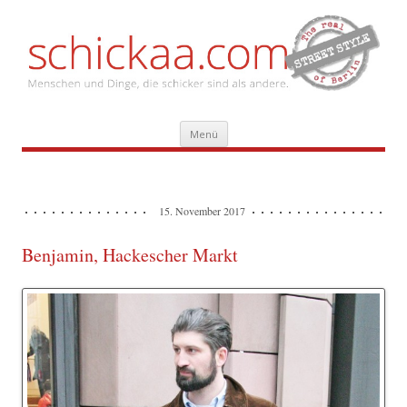
Zum
Menü
Inhalt
springen
15. November 2017
Benjamin, Hackescher Markt