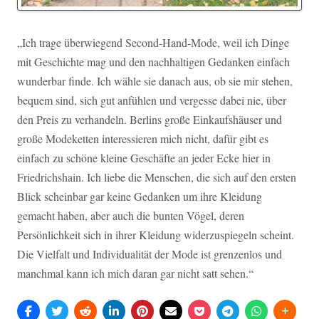
„Ich trage überwiegend Second-Hand-Mode, weil ich Dinge
mit Geschichte mag und den nachhaltigen Gedanken einfach
wunderbar finde. Ich wähle sie danach aus, ob sie mir stehen,
bequem sind, sich gut anfühlen und vergesse dabei nie, über
den Preis zu verhandeln. Berlins große Einkaufshäuser und
große Modeketten interessieren mich nicht, dafür gibt es
einfach zu schöne kleine Geschäfte an jeder Ecke hier in
Friedrichshain. Ich liebe die Menschen, die sich auf den ersten
Blick scheinbar gar keine Gedanken um ihre Kleidung
gemacht haben, aber auch die bunten Vögel, deren
Persönlichkeit sich in ihrer Kleidung widerzuspiegeln scheint.
Die Vielfalt und Individualität der Mode ist grenzenlos und
manchmal kann ich mich daran gar nicht satt sehen.“