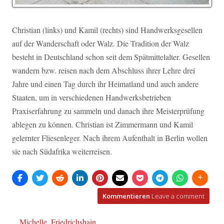
Christian (links) und Kamil (rechts) sind Handwerksgesellen
auf der Wanderschaft oder Walz. Die Tradition der Walz
besteht in Deutschland schon seit dem Spätmittelalter. Gesellen
wandern bzw. reisen nach dem Abschluss ihrer Lehre drei
Jahre und einen Tag durch ihr Heimatland und auch andere
Staaten, um in verschiedenen Handwerksbetrieben
Praxiserfahrung zu sammeln und danach ihre Meisterprüfung
ablegen zu können. Christian ist Zimmermann und Kamil
gelernter Fliesenleger. Nach ihrem Aufenthalt in Berlin wollen
sie nach Südafrika weiterreisen.
Kommentieren
Leave a comment
Beitragsnavigation
Michelle, Friedrichshain