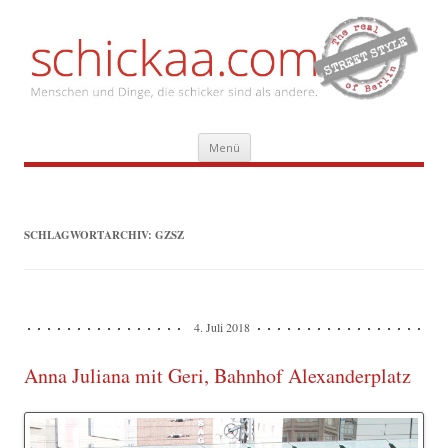
Zum
Menü
Inhalt
springen
SCHLAGWORTARCHIV:
GZSZ
4. Juli 2018
Anna Juliana mit Geri, Bahnhof Alexanderplatz