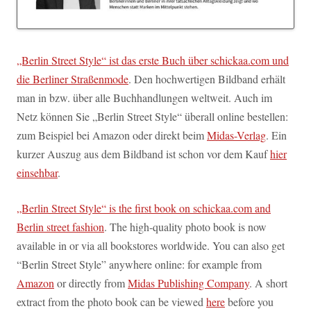
„Berlin Street Style“ ist das erste Buch über schickaa.com und
die Berliner Straßenmode
. Den hochwertigen Bildband erhält
man in bzw. über alle Buchhandlungen weltweit. Auch im
Netz können Sie „Berlin Street Style“ überall online bestellen:
zum Beispiel bei Amazon oder direkt beim
Midas-Verlag
. Ein
kurzer Auszug aus dem Bildband ist schon vor dem Kauf
hier
einsehbar
.
„Berlin Street Style“ is the first book on schickaa.com and
Berlin street fashion
. The high-quality photo book is now
available in or via all bookstores worldwide. You can also get
“Berlin Street Style” anywhere online: for example from
Amazon
or directly from
Midas Publishing Company
. A short
extract from the photo book can be viewed
here
before you