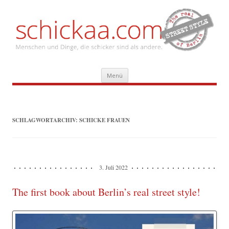
Zum
Menü
Inhalt
springen
SCHLAGWORTARCHIV:
SCHICKE FRAUEN
3. Juli 2022
The first book about Berlin’s real street style!