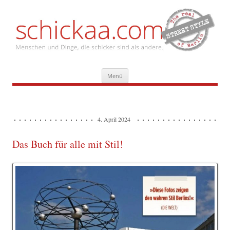
Zum
Menü
Inhalt
springen
4. April 2024
Das Buch für alle mit Stil!