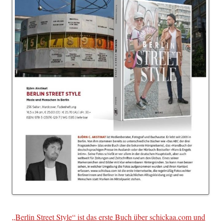
„Berlin Street Style“ ist das erste Buch über schickaa.com und