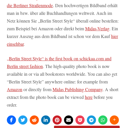
die Berliner Straßenmode
. Den hochwertigen Bildband erhält
man in bzw. über alle Buchhandlungen weltweit. Auch im
Netz können Sie „Berlin Street Style“ überall online bestellen:
zum Beispiel bei Amazon oder direkt beim
Midas-Verlag
. Ein
kurzer Auszug aus dem Bildband ist schon vor dem Kauf
hier
einsehbar
.
„Berlin Street Style“ is the first book on schickaa.com and
Berlin street fashion
. The high-quality photo book is now
available in or via all bookstores worldwide. You can also get
“Berlin Street Style” anywhere online: for example from
Amazon
or directly from
Midas Publishing Company
. A short
extract from the photo book can be viewed
here
before you
order.