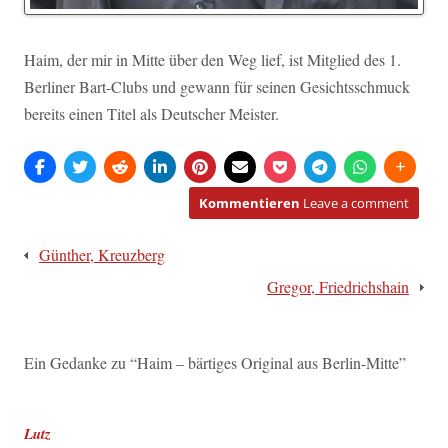
Haim, der mir in Mitte über den Weg lief, ist Mitglied des 1.
Berliner Bart-Clubs und gewann für seinen Gesichtsschmuck
bereits einen Titel als Deutscher Meister.
Kommentieren
Leave a comment
Beitragsnavigation
Günther, Kreuzberg
Gregor, Friedrichshain
Ein Gedanke zu “
Haim – bärtiges Original aus Berlin-Mitte
”
Lutz