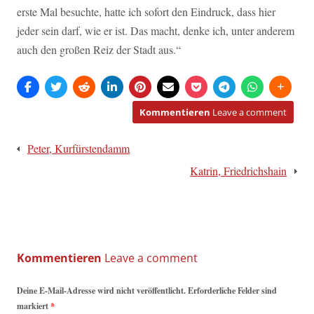
erste Mal besuchte, hatte ich sofort den Eindruck, dass hier
jeder sein darf, wie er ist. Das macht, denke ich, unter anderem
auch den großen Reiz der Stadt aus.“
Kommentieren
Leave a comment
Beitragsnavigation
Peter, Kurfürstendamm
Katrin, Friedrichshain
Kommentieren
Deine E-Mail-Adresse wird nicht veröffentlicht. Erforderliche Felder sind
markiert
*