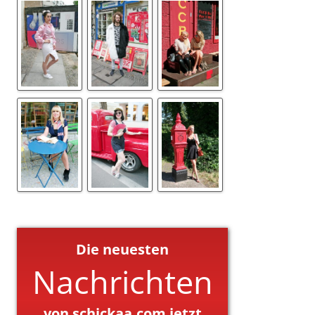
Die neuesten
Nachrichten
von schickaa.com jetzt