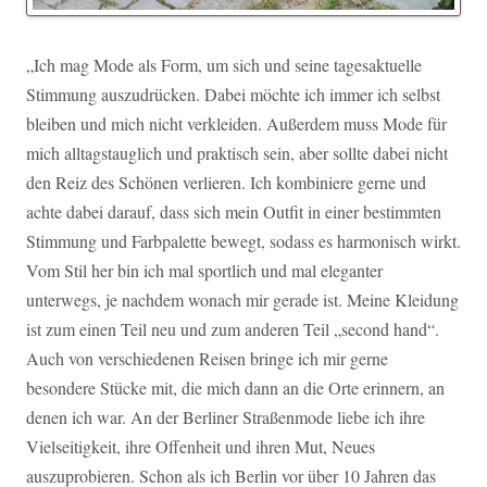
„Ich mag Mode als Form, um sich und seine tagesaktuelle
Stimmung auszudrücken. Dabei möchte ich immer ich selbst
bleiben und mich nicht verkleiden. Außerdem muss Mode für
mich alltagstauglich und praktisch sein, aber sollte dabei nicht
den Reiz des Schönen verlieren. Ich kombiniere gerne und
achte dabei darauf, dass sich mein Outfit in einer bestimmten
Stimmung und Farbpalette bewegt, sodass es harmonisch wirkt.
Vom Stil her bin ich mal sportlich und mal eleganter
unterwegs, je nachdem wonach mir gerade ist. Meine Kleidung
ist zum einen Teil neu und zum anderen Teil „second hand“.
Auch von verschiedenen Reisen bringe ich mir gerne
besondere Stücke mit, die mich dann an die Orte erinnern, an
denen ich war. An der Berliner Straßenmode liebe ich ihre
Vielseitigkeit, ihre Offenheit und ihren Mut, Neues
auszuprobieren. Schon als ich Berlin vor über 10 Jahren das