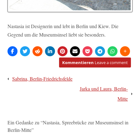
Nastasia ist Designerin und lebt in Berlin und Kiew. Die
Gegend um die Museumsinsel liebt sie besonders.
Kommentieren
Leave a comment
Beitragsnavigation
Sabrina, Berlin-Friedrichsfelde
Jarka und Laura, Berlin-
Mitte
Ein Gedanke zu “
Nastasia, Spreebrücke zur Museumsinsel in
Berlin-Mitte
”