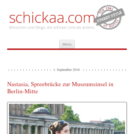
Zum
Menü
Inhalt
springen
1. September 2016
Nastasia, Spreebrücke zur Museumsinsel in
Berlin-Mitte