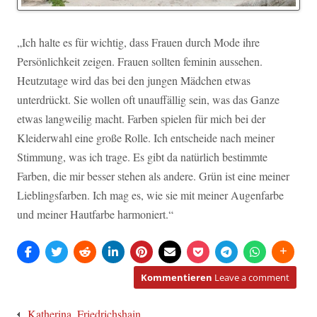
„Ich halte es für wichtig, dass Frauen durch Mode ihre
Persönlichkeit zeigen. Frauen sollten feminin aussehen.
Heutzutage wird das bei den jungen Mädchen etwas
unterdrückt. Sie wollen oft unauffällig sein, was das Ganze
etwas langweilig macht. Farben spielen für mich bei der
Kleiderwahl eine große Rolle. Ich entscheide nach meiner
Stimmung, was ich trage. Es gibt da natürlich bestimmte
Farben, die mir besser stehen als andere. Grün ist eine meiner
Lieblingsfarben. Ich mag es, wie sie mit meiner Augenfarbe
und meiner Hautfarbe harmoniert.“
Kommentieren
Leave a comment
Beitragsnavigation
Katherina, Friedrichshain