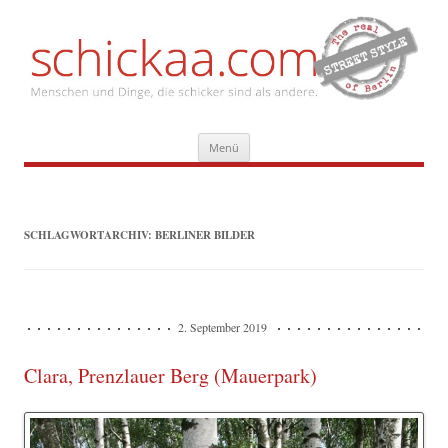
Zum
Menü
Inhalt
springen
SCHLAGWORTARCHIV:
BERLINER BILDER
2. September 2019
Clara, Prenzlauer Berg (Mauerpark)