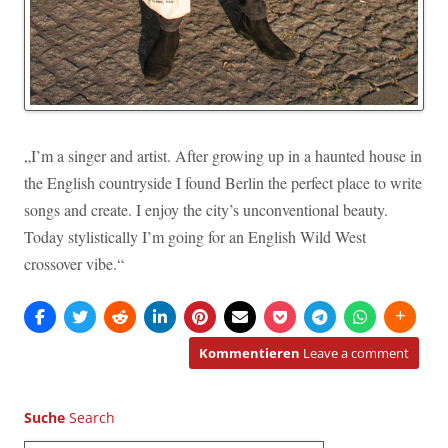
„I’m a singer and artist. After growing up in a haunted house in
the English countryside I found Berlin the perfect place to write
songs and create. I enjoy the city’s unconventional beauty.
Today stylistically I’m going for an English Wild West
crossover vibe.“
Kommentieren
Leave a comment
Suche