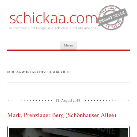
Zum
Menü
Inhalt
springen
SCHLAGWORTARCHIV:
COWBOYHUT
12. August 2018
Mark, Prenzlauer Berg (Schönhauser Allee)