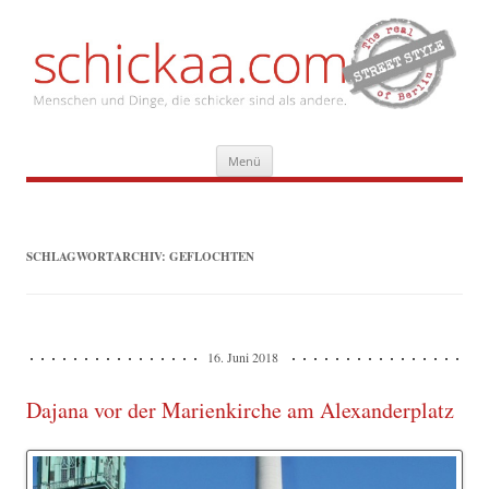
Zum
Menü
Inhalt
springen
SCHLAGWORTARCHIV:
GEFLOCHTEN
16. Juni 2018
Dajana vor der Marienkirche am Alexanderplatz