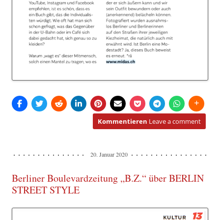
Kommentieren
Leave a comment
20. Januar 2020
Berliner Boulevardzeitung „B.Z.“ über BERLIN
STREET STYLE