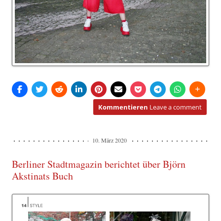
Kommentieren
Leave a comment
10. März 2020
Berliner Stadtmagazin berichtet über Björn
Akstinats Buch