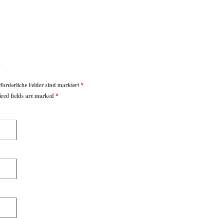
rforderliche Felder sind markiert
*
ired fields are marked
*