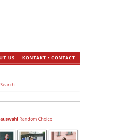
UT US
KONTAKT • CONTACT
sauswahl