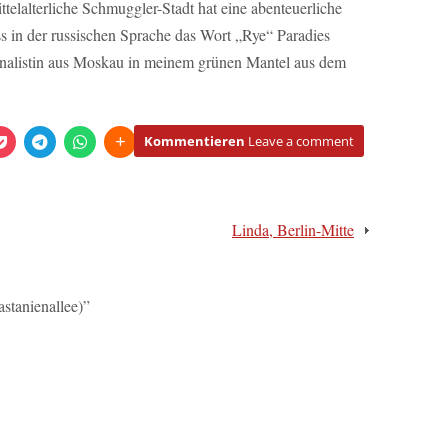
ttelalterliche Schmuggler-Stadt hat eine abenteuerliche
ass in der russischen Sprache das Wort „Rye“ Paradies
urnalistin aus Moskau in meinem grünen Mantel aus dem
Kommentieren
Leave a comment
Linda, Berlin-Mitte
astanienallee)
”