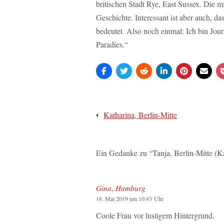
britischen Stadt Rye, East Sussex. Die mi
Geschichte. Interessant ist aber auch, d
bedeutet. Also noch einmal: Ich bin Jo
Paradies.“
Beitragsnavigation
Katharina, Berlin-Mitte
Ein Gedanke zu “
Tanja, Berlin-Mitte (K
Gina, Hamburg
18. Mai 2019 um 10:43 Uhr
Coole Frau vor lustigem Hintergrund.