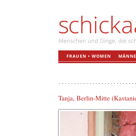
FRAUEN • WOMEN
MÄNNE
Tanja, Berlin-Mitte (Kastani