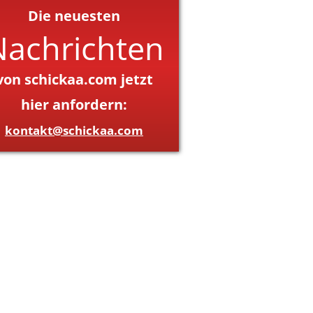
Die neuesten
Nachrichten
von schickaa.com jetzt
hier anfordern:
kontakt@schickaa.com