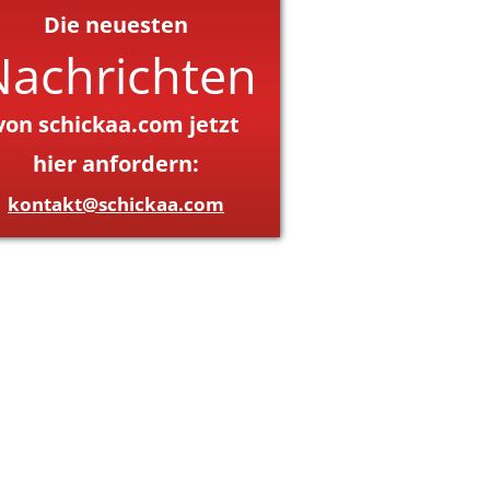
Die neuesten
Nachrichten
von schickaa.com jetzt
hier anfordern:
kontakt@schickaa.com