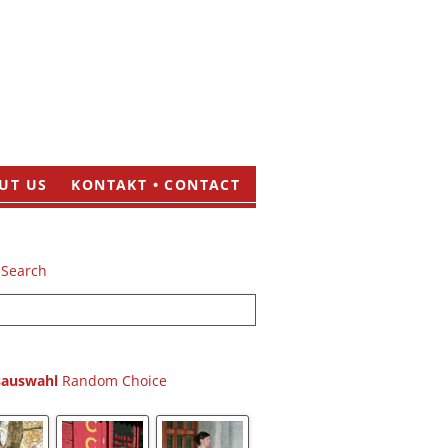
UT US
KONTAKT • CONTACT
sauswahl