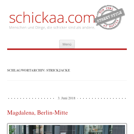
Zum
Menü
Inhalt
springen
SCHLAGWORTARCHIV:
STRICKJACKE
3. Juni 2018
Magdalena, Berlin-Mitte