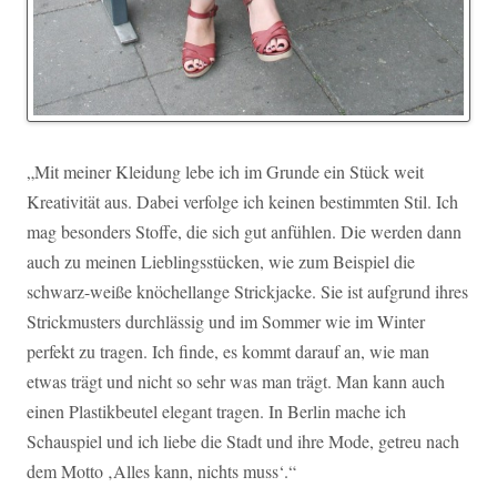
„Mit meiner Kleidung lebe ich im Grunde ein Stück weit
Kreativität aus. Dabei verfolge ich keinen bestimmten Stil. Ich
mag besonders Stoffe, die sich gut anfühlen. Die werden dann
auch zu meinen Lieblingsstücken, wie zum Beispiel die
schwarz-weiße knöchellange Strickjacke. Sie ist aufgrund ihres
Strickmusters durchlässig und im Sommer wie im Winter
perfekt zu tragen. Ich finde, es kommt darauf an, wie man
etwas trägt und nicht so sehr was man trägt. Man kann auch
einen Plastikbeutel elegant tragen. In Berlin mache ich
Schauspiel und ich liebe die Stadt und ihre Mode, getreu nach
dem Motto ‚Alles kann, nichts muss‘.“