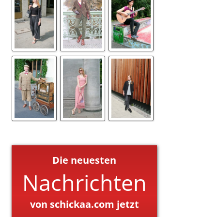
Die neuesten
Nachrichten
von schickaa.com jetzt